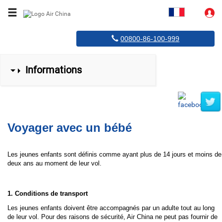
Passagères
enceintes,
bébés
00800-86-100-999
Informations
Réduire
Dérouler
le
le
menu
menu
Voyager avec un bébé
Les jeunes enfants sont définis comme ayant plus de 14 jours et moins de
deux ans au moment de leur vol.
1. Conditions de transport
Les jeunes enfants doivent être accompagnés par un adulte tout au long
de leur vol. Pour des raisons de sécurité, Air China ne peut pas fournir de