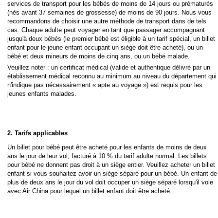
services de transport pour les bébés de moins de 14 jours ou prématurés
(nés avant 37 semaines de grossesse) de moins de 90 jours. Nous vous
recommandons de choisir une autre méthode de transport dans de tels
cas. Chaque adulte peut voyager en tant que passager accompagnant
jusqu'à deux bébés (le premier bébé est éligible à un tarif spécial, un billet
enfant pour le jeune enfant occupant un siège doit être acheté), ou un
bébé et deux mineurs de moins de cinq ans, ou un bébé malade.
Veuillez noter : un certificat médical (valide et authentique délivré par un
établissement médical reconnu au minimum au niveau du département qui
n'indique pas nécessairement « apte au voyage ») est requis pour les
jeunes enfants malades.
2. Tarifs applicables
Un billet pour bébé peut être acheté pour les enfants de moins de deux
ans le jour de leur vol, facturé à 10 % du tarif adulte normal. Les billets
pour bébé ne donnent pas droit à un siège entier. Veuillez acheter un billet
enfant si vous souhaitez avoir un siège séparé pour un bébé. Un enfant de
plus de deux ans le jour du vol doit occuper un siège séparé lorsqu'il vole
avec Air China pour lequel un billet enfant doit être acheté.