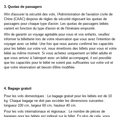
3. Quotas de passagers
Afin d'assurer la sécurité des vols, l'Administration de l'aviation civile de
Chine (CAAC) dispose de règles de sécurité régissant les quotas de
passagers pour chaque type d'avion. Les quotas de passagers bébés
varient en fonction du type d'avion et de l'itinéraire emprunté.
Afin de garantir un voyage agréable pour vous et vos enfants, veuillez
informer la billetterie lors de votre réservation que vous avez l'intention de
voyager avec un bébé. Une fois que nous aurons confirmé les capacités
pour les bébés sur votre vol, nous émettrons des billets pour vous et votre
bébé au même moment. Si vous achetez uniquement un billet adulte et
que vous arrivez à l'aéroport avec un bébé accompagné, il est possible
que les capacités pour le bébé ne soient pas suffisantes sur votre vol et
que votre réservation ait besoin d'être modifiée.
4. Bagage gratuit
Pour les vols domestiques : Le bagage gratuit pour les bébés est de 10
kg. Chaque bagage ne doit pas excéder les dimensions suivantes :
longueur 100 cm, largeur 60 cm, hauteur 40 cm.
Pour les vols internationaux et régionaux : Le nombre de pièces de
bagages pour les bébés est indiqué sur le billet. En plus de cela, vous