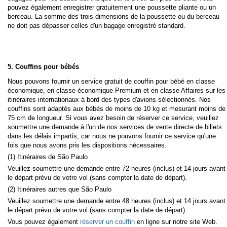
pouvez également enregistrer gratuitement une poussette pliante ou un
berceau. La somme des trois dimensions de la poussette ou du berceau
ne doit pas dépasser celles d'un bagage enregistré standard.
5. Couffins pour bébés
Nous pouvons fournir un service gratuit de couffin pour bébé en classe
économique, en classe économique Premium et en classe Affaires sur les
itinéraires internationaux à bord des types d'avions sélectionnés. Nos
couffins sont adaptés aux bébés de moins de 10 kg et mesurant moins de
75 cm de longueur. Si vous avez besoin de réserver ce service, veuillez
soumettre une demande à l'un de nos services de vente directe de billets
dans les délais impartis, car nous ne pouvons fournir ce service qu'une
fois que nous avons pris les dispositions nécessaires.
(1) Itinéraires de São Paulo
Veuillez soumettre une demande entre 72 heures (inclus) et 14 jours avant
le départ prévu de votre vol (sans compter la date de départ).
(2) Itinéraires autres que São Paulo
Veuillez soumettre une demande entre 48 heures (inclus) et 14 jours avant
le départ prévu de votre vol (sans compter la date de départ).
Vous pouvez également
réserver un couffin
en ligne sur notre site Web.